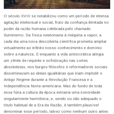
O século XVIII se notabilizou como um período de intensa
agitação intelectual e social, fruto da confiança ilimitada no
poder da razão humana celebrada pelo chamado
Iluminismo. Da física newtoniana à máquina a vapor, a
cada dia uma nova descoberta científica prometia ampliar
virtualmente ao infinito nosso conhecimento e domínio
sobre a natureza. E enquanto a vida aristocrática atingia
um zênite de requinte e sofisticação nas cortes
absolutistas, nos burgos filósofos e reformadores sociais
disseminavam as ideias igualitárias que iriam implodir o
Antigo Regime durante a Revolução Francesa e a
Independência Norte-americana. Mas do fundo de toda
essa fúria a cultura da época extrairia uma sonoridade
singularmente harmônica, e, sendo ou não adequado o
título habitual de a Era da Razão, é também plausível
denominar esse período, talvez como nenhum outro antes