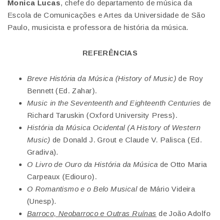
Monica Lucas
, chefe do departamento de música da
Escola de Comunicações e Artes da Universidade de São
Paulo, musicista e professora de história da música.
REFERÊNCIAS
Breve História da Música
(History of Music)
de Roy
Bennett (Ed. Zahar).
Music in the Seventeenth and Eighteenth Centuries
de
Richard Taruskin (Oxford University Press).
História da Música Ocidental (A History of Western
Music)
de Donald J. Grout e Claude V. Palisca (Ed.
Gradiva).
O Livro de Ouro da História da Música
de Otto Maria
Carpeaux (Ediouro).
O Romantismo e o Belo Musical
de Mário Videira
(Unesp).
Barroco, Neobarroco e Outras Ruínas
de João Adolfo