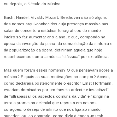
ou depois, o Século da Música.
Bach, Handel, Vivaldi, Mozart, Beethoven são só alguns
dos nomes arqui-conhecidos cuja presença massiva nas
salas de concerto e estúdios fonográficos do mundo
inteiro só faz aumentar ano a ano, e que, compondo na
época da invenção do piano, da consolidação da sinfonia e
da popularização da ópera, definiriam aquela que hoje
reconhecemos como a música “clássica” por excelência.
Mas quem foram esses homens? O que pensavam sobre a
música? E quais as suas motivações ao compor? Acaso,
como declararia posteriormente o escritor Ernst Hoffmann,
estariam dominados por um “anseio ardente e insaciável”
de “ultrapassar os aspectos comuns da vida” e “atingir na
terra a promessa celestial que repousa em nossos
corações, o desejo de infinito que nos liga ao mundo
superior” ou, ao contrário, como dizia à época Joseph