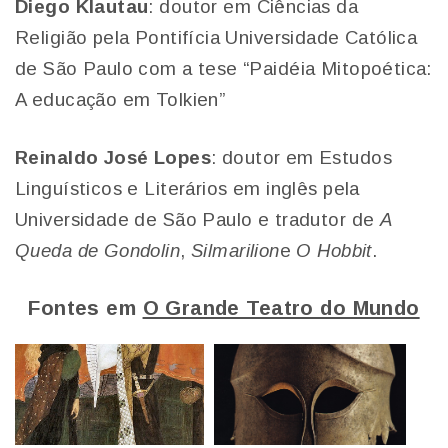
Diego Klautau
: doutor em Ciências da
Religião pela Pontifícia Universidade Católica
de São Paulo com a tese “Paidéia Mitopoética:
A educação em Tolkien”
Reinaldo José Lopes
: doutor em Estudos
Linguísticos e Literários em inglês pela
Universidade de São Paulo e tradutor de
A
Queda de Gondolin
,
Silmarilion
e
O Hobbit
.
Fontes em
O Grande Teatro do Mundo