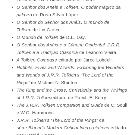
O Senhor dos Anéis e Tolkien. O poder mágico da
palavra
de Rosa Sílvia López.
O Senhor do Senhor dos Anéis. O mundo de
Tolkien
de Lin Carter.
O
Mundo de Tolkien
de D.E. Day.
O Senhor dos Anéis e o Cânone Ocidental: J.R.R.
Tolkien e a Tradição Clássica
de Leandro Vieira.
A Tolkien Compass
editado por Jared Lobdell.
Hobbits, Elves and Wizards. Exploring the Wonders
and Worlds of J.R.R. Tolkien’s ‘The Lord of the
Rings’
de Michael N. Stanton.
The Ring and the Cross. Christianity and the Writings
of J.R.R. Tolkien
editado de Paeul. E. Kerry.
The J.R.R. Tolkien Companion and Guide
de C. Scull
e W.G. Hammond.
J.R.R. Tolkien’s ‘The Lord of the Rings’
da
série
Bloom’s Modern Critical Interpretations
editado