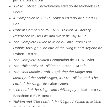
por Harold Bloom.
J.R.R. Tolkien Encyclopedia
editado de Michaek D.C.
Drout.
A Companion to J.R.R. Tolkien
editado de Stuart D.
Lee.
Critical Companion to J.R.R. Tolkien. A Literary
Reference to His Life and Work
de Jay Ruud.
The Complete Guide to Middle-Earth: from “The
Hobbit” through “The lord of the Rings” and Beyond
de
Robert Foster.
The Complete Tolkien Companion
de J.E.A. Tyler.
The Philosophy of Tolkien
de Peter J. Kreeft.
The Real Middle-Earth. Exploring the Magic and
Mistery of the Middle Ages, J.R.R. Tolkien and ‘The
Lord of the Rings’
de Brian Bates.
‘The Lord of the Rings’ and Philosophy
editado por G.
Bassham e E. Bronson.
Tolkien and ‘The Lord of the Rings’. A Guide to Middle-