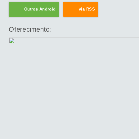
Outros Android
via RSS
Oferecimento: